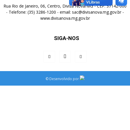
Rua Rio de Janeiro, 06, Centro, Divisa Nova/MG - CEP: 37142-000
- Telefone: (35) 3286-1200 - email: sac@divisanova.mg.gov.br -
www.divisanova.mg.gov.br
SIGA-NOS
©
Desenvolvido por