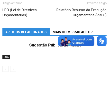
Artigo anterior
Próximo artigo
LDO (Lei de Diretrizes
Relatório Resumo da Execução
Orçamentárias)
Orçamentária (RREO)
ARTIGOS RELACIONADOS
MAIS DO MESMO AUTOR
Sugestão Pública: LOA 2027
LOA