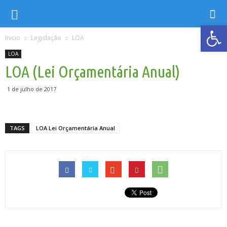
Ab
Inicio
Legislação
LOA
LOA
LOA (Lei Orçamentária Anual)
1 de julho de 2017
TAGS
LOA Lei Orçamentária Anual