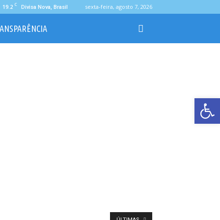
C
19.2
sexta-feira, agosto 7, 2026
Divisa Nova, Brasil
ANSPARÊNCIA
Ab
ÚLTIMAS