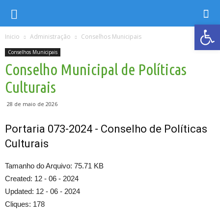
Ab
Inicio
Administração
Conselhos Municipais
Conselhos Municipais
Conselho Municipal de Políticas
Culturais
28 de maio de 2026
Portaria 073-2024 - Conselho de Políticas
Culturais
Tamanho do Arquivo: 75.71 KB
Created: 12 - 06 - 2024
Updated: 12 - 06 - 2024
Cliques: 178