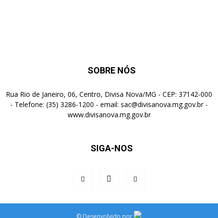
SOBRE NÓS
Rua Rio de Janeiro, 06, Centro, Divisa Nova/MG - CEP: 37142-000
- Telefone: (35) 3286-1200 - email: sac@divisanova.mg.gov.br -
www.divisanova.mg.gov.br
SIGA-NOS
©
Desenvolvido por