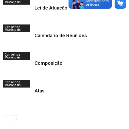
Municipais
Lei de Atuação
Conselhos
Municipais
Calendário de Reuniões
Conselhos
Municipais
Composição
Conselhos
Municipais
Atas