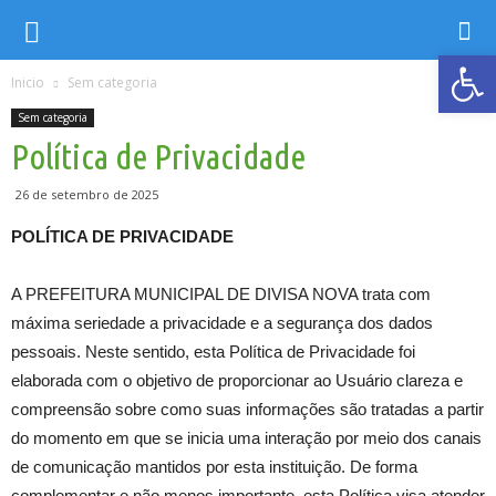
Ab
Inicio
Sem categoria
Sem categoria
Política de Privacidade
26 de setembro de 2025
POLÍTICA DE PRIVACIDADE
A PREFEITURA MUNICIPAL DE DIVISA NOVA trata com
máxima seriedade a privacidade e a segurança dos dados
pessoais. Neste sentido, esta Política de Privacidade foi
elaborada com o objetivo de proporcionar ao Usuário clareza e
compreensão sobre como suas informações são tratadas a partir
do momento em que se inicia uma interação por meio dos canais
de comunicação mantidos por esta instituição. De forma
complementar e não menos importante, esta Política visa atender