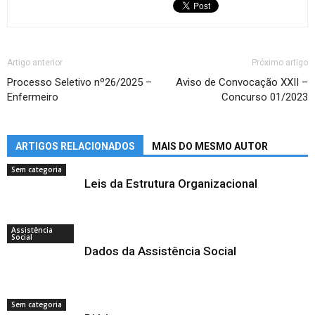
Artigo anterior
Próximo artigo
Processo Seletivo nº26/2025 –
Aviso de Convocação XXII –
Enfermeiro
Concurso 01/2023
ARTIGOS RELACIONADOS
MAIS DO MESMO AUTOR
Sem categoria
Leis da Estrutura Organizacional
Assistência
Social
Dados da Assistência Social
Sem categoria